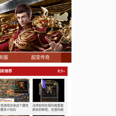
新服
超变传奇
精彩推荐
更多»
传奇游戏合体这个属性
法师如何在祖玛阁里面
需要多少钻石
疯狂的刷怪，在祖玛阁
法师使用圣言术杀怪物