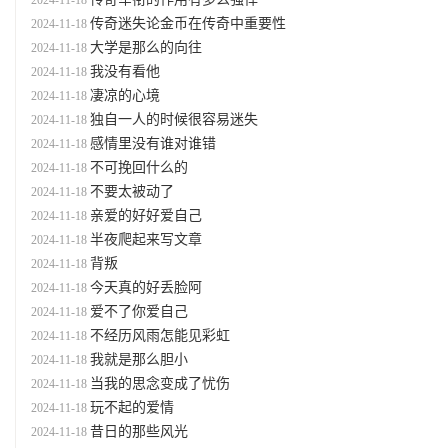
2024-11-18
传奇迷失论金币在传奇中重要性
2024-11-18
大学是那么的向往
2024-11-18
我没有看他
2024-11-18
凄凉的心境
2024-11-18
独自一人的时候很容易迷失
2024-11-18
感情里没有谁对谁错
2024-11-18
不可挽回什么的
2024-11-18
不要太被动了
2024-11-18
亲爱的好好爱自己
2024-11-18
半夜爬起来写文章
2024-11-18
背叛
2024-11-18
今天真的好丢脸阿
2024-11-18
爱不了你爱自己
2024-11-18
不经历风雨怎能见彩虹
2024-11-18
我就是那么胆小
2024-11-18
当我的思念变成了忧伤
2024-11-18
玩不起的爱情
2024-11-18
昔日的那些风光
2024-11-18