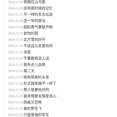
奔跑在山沟里
2024-11-18
还有那时候的记忆
2024-11-18
不一样的东东出现
2024-11-18
这一年的想法
2024-11-18
鼓起勇气重新开始
2024-11-18
爱你的我
2024-11-18
北方雪的好坏
2024-11-18
不该这么去爱你的
2024-11-18
深爱
2024-11-18
不要跟我说人话
2024-11-18
我有点儿自卑
2024-11-18
第二天
2024-11-18
她有很美的头发
2024-11-18
形式越来越不一样了
2024-11-18
男人是要吸住的
2024-11-18
是亲情是友情是关心
2024-11-18
阴森又恐怖
2024-11-18
我的梦在飞
2024-11-18
只是普通的学生
2024-11-18