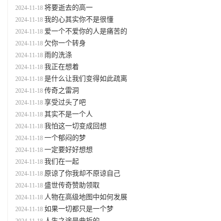
将要逝去的高一
2024-11-18
我的心其实你不是很懂
2024-11-18
爱一个不爱你的人是痛苦的
2024-11-18
欠你一个转身
2024-11-18
雨的洗涤
2024-11-18
我正在想着
2024-11-18
是什么让我们变得如此疏离
2024-11-18
传奇之雷洞
2024-11-18
享受过头了吧
2024-11-18
其实不是一个人
2024-11-18
我怕这一切变成回想
2024-11-18
一个郁闷的梦
2024-11-18
一定要好好想想
2024-11-18
我们在一起
2024-11-18
原谅了你我却不原谅自己
2024-11-18
盛世传奇赞助领取
2024-11-18
人物在高级地图中如何发展
2024-11-18
如果一切都只是一个梦
2024-11-18
人生之途是曲折的