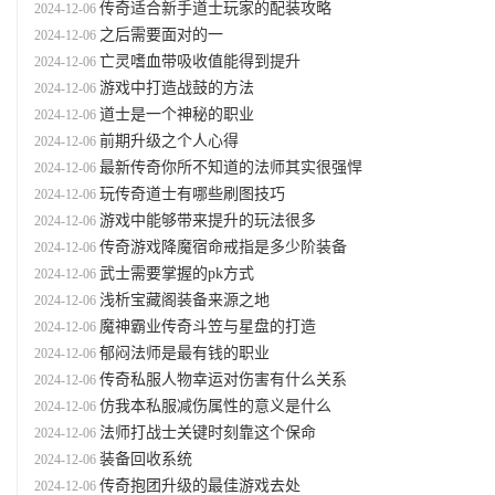
传奇适合新手道士玩家的配装攻略
2024-12-06
之后需要面对的一
2024-12-06
亡灵嗜血带吸收值能得到提升
2024-12-06
游戏中打造战鼓的方法
2024-12-06
道士是一个神秘的职业
2024-12-06
前期升级之个人心得
2024-12-06
最新传奇你所不知道的法师其实很强悍
2024-12-06
玩传奇道士有哪些刷图技巧
2024-12-06
游戏中能够带来提升的玩法很多
2024-12-06
传奇游戏降魔宿命戒指是多少阶装备
2024-12-06
武士需要掌握的pk方式
2024-12-06
浅析宝藏阁装备来源之地
2024-12-06
魔神霸业传奇斗笠与星盘的打造
2024-12-06
郁闷法师是最有钱的职业
2024-12-06
传奇私服人物幸运对伤害有什么关系
2024-12-06
仿我本私服减伤属性的意义是什么
2024-12-06
法师打战士关键时刻靠这个保命
2024-12-06
装备回收系统
2024-12-06
传奇抱团升级的最佳游戏去处
2024-12-06