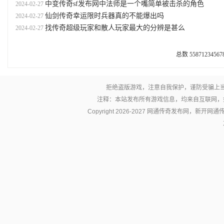
中变传奇sf发布网中法师是一个嘴简单被击杀的角色
2024-02-27
仙剑传奇幸运限时兵器真的不能爆出吗
2024-02-27
找传奇超级玩家和散人玩家最大的分辨是甚么
2024-02-27
总数 5587
1
2
3
4
5
6
7
拒绝盗版游戏，注意自我保护，谨防受骗上
注释：本站发布所有游戏信息，均来自互联网，
Copyright 2026-2027 网通传奇发布网，新开网