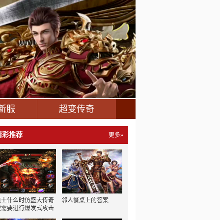
新服
超变传奇
精彩推荐
更多»
道士什么时仿盛大传奇
邻人餐桌上的答案
候需要进行爆发式攻击