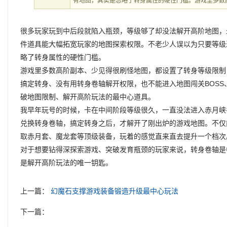
有地图，其实是忽略了转身属性的硬性门槛。游戏里多数
很多玩家玩到中后段就陷入瓶颈，等级够了却没法解开高阶地图，
件道具能大幅拓宽玩家的地图探索权限。不老少人误以为只要等级
略了转身属性的硬性门槛。
游戏里多数高阶副本、少见得很刷怪地图，都设置了转身等级限制
搞定转身、没有用转身卷轴解开权限，也不能进入地图闯关BOS
破地图限制、解开高阶玩法的最中心道具。
我早年玩号的时候，卡在中间阶段等级很久，一直没法进入赤月峡
兑换转身卷轴，搞定转身之后，才解开了刚出炉的游戏地图。不仅
取赤月套、魔龙套等顶级装备，玩着的感觉直来直去提升一个档次
对于想要钻得深探索游戏、突破发育瓶颈的玩家来说，转身卷轴是
是解开高阶玩法的唯一钥匙。
上一篇：
幻魔石支撑游戏装备锻造升级最中心玩法
下一篇：