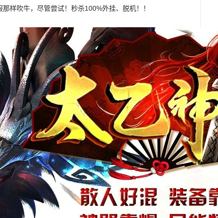
服那样吹牛，尽管尝试！秒杀100%外挂、脱机！！