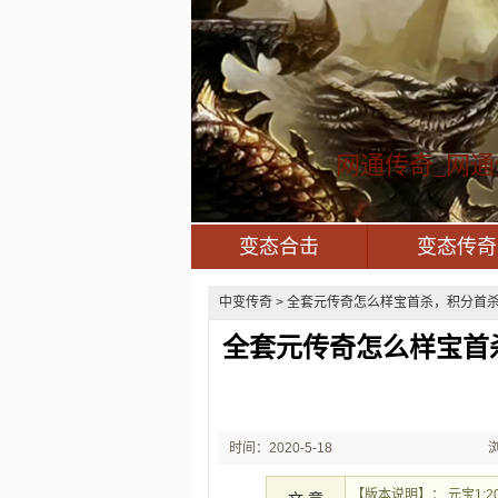
网通传奇_网通
变态合击
变态传奇
中变传奇
> 全套元传奇怎么样宝首杀，积分首杀
全套元传奇怎么样宝首
时间：2020-5-18
1:09:51
【版本说明】： 元宝1:2