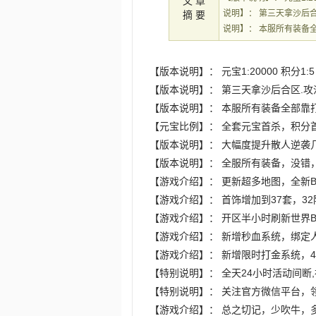
文 章
说明】： 第三天拿沙后合区
摘 要
说明】： 本服所有装备全
【版本说明】： 元宝1:20000 积分1
【版本说明】： 第三天拿沙后合区.攻沙奖
【版本说明】： 本服所有装备全部靠打
【元宝比例】： 全套元宝首杀，积分
【版本说明】： 大幅度提升散人逆袭
【版本说明】： 全服所有装备，没错
【游戏介绍】： 更新超多地图，全新
【游戏介绍】： 首饰增加到37套，3
【游戏介绍】： 开区半小时刷新世界
【游戏介绍】： 新增秒血系统，绑定
【游戏介绍】： 新增限时打金系统，
【特别说明】： 全天24小时活动间断
【特别说明】： 关注官方微信平台，
【游戏介绍】： 总之切记，少吹牛，