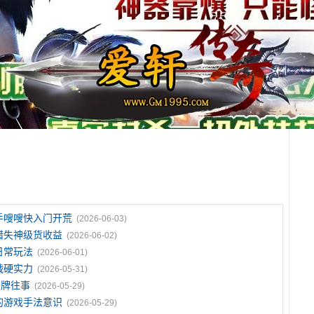
手嗖嗖快入门开荒
(2026-06-03)
错失神级货收益
(2026-06-02)
日常玩法
(2026-06-01)
战硬实力
(2026-05-31)
招牌往事
(2026-05-29)
的游戏手法意识
(2026-05-29)