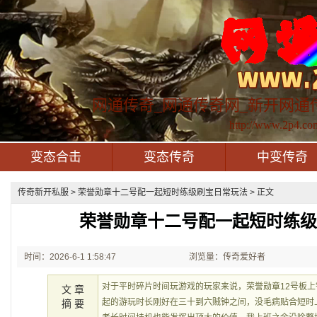
网通传奇_网通传奇网_新开网通
http://www.2p4.co
变态合击
变态传奇
中变传奇
传奇新开私服
> 荣誉勋章十二号配一起短时练级刷宝日常玩法 > 正文
荣誉勋章十二号配一起短时练
时间：2026-6-1 1:58:47
浏览量：传奇爱好者
对于平时碎片时间玩游戏的玩家来说，荣誉勋章12号板
文 章
起的游玩时长刚好在三十到六贼钟之间，没毛病贴合短时
摘 要