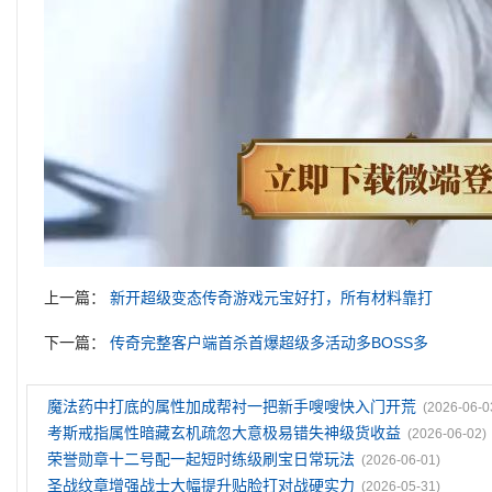
上一篇：
新开超级变态传奇游戏元宝好打，所有材料靠打
下一篇：
传奇完整客户端首杀首爆超级多活动多BOSS多
魔法药中打底的属性加成帮衬一把新手嗖嗖快入门开荒
(2026-06-0
考斯戒指属性暗藏玄机疏忽大意极易错失神级货收益
(2026-06-02)
荣誉勋章十二号配一起短时练级刷宝日常玩法
(2026-06-01)
圣战纹章‌增强战士大幅提升贴脸打对战硬实力
(2026-05-31)