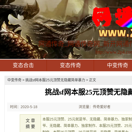
网通传奇_网通传奇网_新开网通
http://www.2p4.co
变态合击
变态传奇
中变传奇
中变传奇
> 挑战sf网本服25元顶赞无隐藏简单暴力 > 正文
挑战sf网本服25元顶赞无隐
时间：2020-5-18
浏览量：传奇爱好者
1:06:28
本服25元顶赞、25元就是爷、无隐藏、简单暴力、独家制
文 章
爷、无隐藏、简单暴力、独家制作、本服25元顶赞、25
摘 要