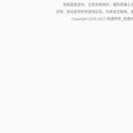
拒绝盗版游戏，注意自我保护，谨防受骗上
注释：本站发布所有游戏信息，均来自互联网，
Copyright 2026-2027
网通传奇_网通