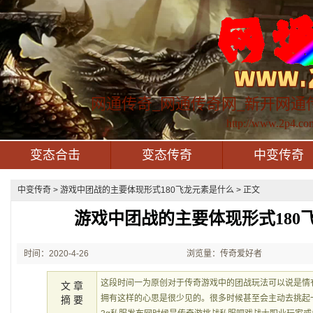
网通传奇_网通传奇网_新开网通
http://www.2p4.co
变态合击
变态传奇
中变传奇
中变传奇
> 游戏中团战的主要体现形式180飞龙元素是什么 > 正文
游戏中团战的主要体现形式180
时间：2020-4-26
浏览量：传奇爱好者
22:58:11
这段时间一为原创对于传奇游戏中的团战玩法可以说是情有
文 章
拥有这样的心思是很少见的。很多时候甚至会主动去挑起
摘 要