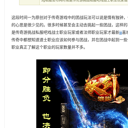
3g私服发布网时候是传奇游挑战私服吧戏战士职业玩家或
这段时间一为原创对于传奇游戏中的团战玩法可以说是情有独钟，
的心思是很少见的。很多时候甚至会主动去挑起一些团战，这样的
是传奇游挑战私服吧戏战士职业玩家或者法师职业玩家才最新
jjj
喜
传奇中都想知道道士职业应该如何参与团战，并在团战中起到一些
职业真正了解这个职业的玩家数量并不多。