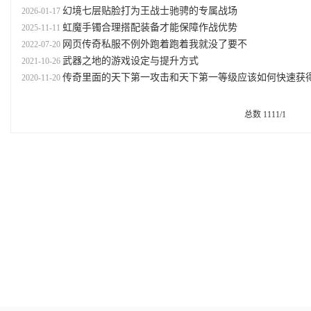
幻境七层贴脸打为王战士驰骋的专属战场
2026-01-17
虹魔手镯合理搭配装备才能保障作战优势
2025-11-11
网页传奇私服不例外跑着跑着我就没了要不
2022-07-20
武器之地的游戏设定与提升方式
2021-10-26
传奇里面的天下第一攻击和天下第一等级应该如何快速获
2020-11-20
总数 11
1
1/1