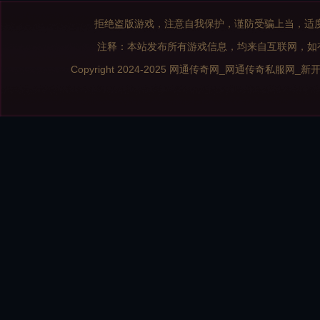
拒绝盗版游戏，注意自我保护，谨防受骗上当，适
注释：本站发布所有游戏信息，均来自互联网，如
Copyright 2024-2025
网通传奇网_网通传奇私服网_新开