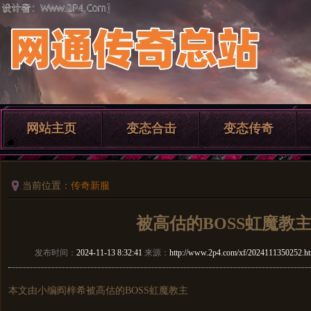
网站主页
变态合击
变态传奇
当前位置：
传奇新服
被高估的BOSS虹魔教
发布时间：
2024-11-13 8:32:41
来源：
http://www.2p4.com/xf/2024111350252.h
本文由小编阎梓希被高估的BOSS虹魔教主