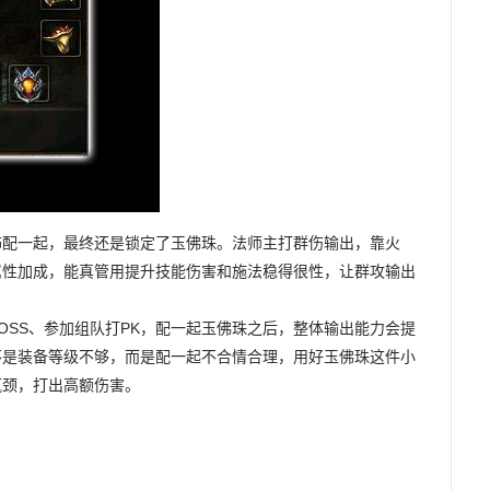
饰配一起，最终还是锁定了玉佛珠。法师主打群伤输出，靠火
属性加成，能真管用提升技能伤害和施法稳得很性，让群攻输出
OSS、参加组队打PK，配一起玉佛珠之后，整体输出能力会提
不是装备等级不够，而是配一起不合情合理，用好玉佛珠这件小
瓶颈，打出高额伤害。