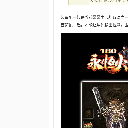
力配饰。我玩法师账号
装备配一起是游戏最最中心的玩法之
首饰配一起，才能让角色输出拉满。