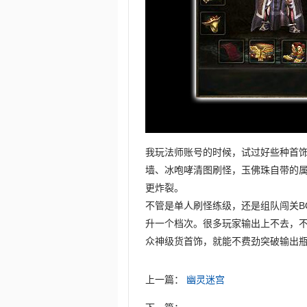
我玩法师账号的时候，试过好些种首
墙、冰咆哮清图刷怪，玉佛珠自带的
更炸裂。
不管是单人刷怪练级，还是组队闯关B
升一个档次。很多玩家输出上不去，
众神级货首饰，就能不费劲突破输出
上一篇：
幽灵迷宫