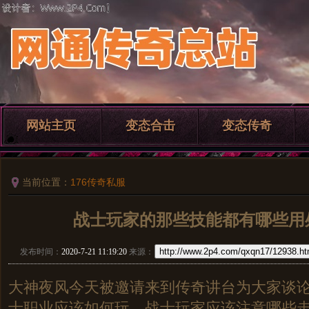
网站主页
变态合击
变态传奇
当前位置：
176传奇私服
战士玩家的那些技能都有哪些用
http://www.2p4.com/qxqn17/12938.ht
发布时间：
2020-7-21 11:19:20
来源：
大神夜风今天被邀请来到传奇讲台为大家谈
士职业应该如何玩，战士玩家应该注意哪些