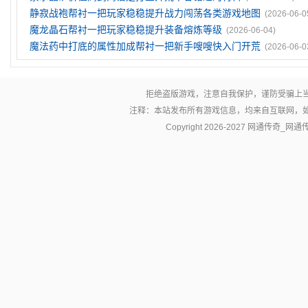
静寂战袍帮衬一把玩家稳稳提升战力闯荡各类游戏地图
(2026-06-0
魔龙晶石帮衬一把玩家稳稳提升装备熔炼等级
(2026-06-04)
魔法药中打底的属性加成帮衬一把新手嗖嗖快入门开荒
(2026-06-0
拒绝盗版游戏，注意自我保护，谨防受骗上
注释：本站发布所有游戏信息，均来自互联网，
Copyright 2026-2027
网通传奇_网通