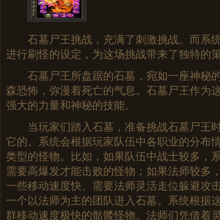
石墓尸王挑战，充满了刺激挑战。而系统
进行刷怪的设定，为这场挑战带来了独特的
石墓尸王所盘踞的石墓，宛如一座神秘的
森恐怖，弥漫着死亡的气息。石墓尸王作为
强大的力量和神秘的技能。
当玩家们踏入石墓，准备挑战石墓尸王时
它的。系统会根据玩家队伍中各职业的分布
类型的怪物。比如，如果队伍中战士较多，
需要高爆发才能击败的怪物；如果法师较多
一些移动速度快、需要法师灵活走位躲避攻
一个以法师为主的团队进入石墓。系统根据
群移动速度极快的骷髅怪物。法师们凭借着