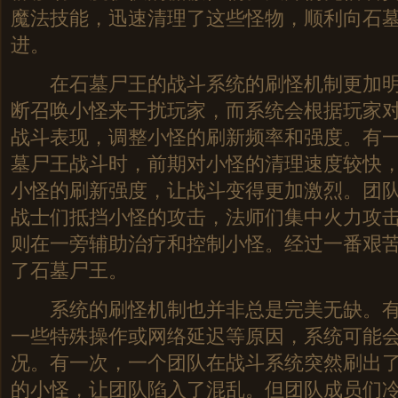
魔法技能，迅速清理了这些怪物，顺利向石
进。
在石墓尸王的战斗系统的刷怪机制更加明
断召唤小怪来干扰玩家，而系统会根据玩家
战斗表现，调整小怪的刷新频率和强度。有
墓尸王战斗时，前期对小怪的清理速度较快
小怪的刷新强度，让战斗变得更加激烈。团
战士们抵挡小怪的攻击，法师们集中火力攻
则在一旁辅助治疗和控制小怪。经过一番艰
了石墓尸王。
系统的刷怪机制也并非总是完美无缺。有
一些特殊操作或网络延迟等原因，系统可能
况。有一次，一个团队在战斗系统突然刷出
的小怪，让团队陷入了混乱。但团队成员们