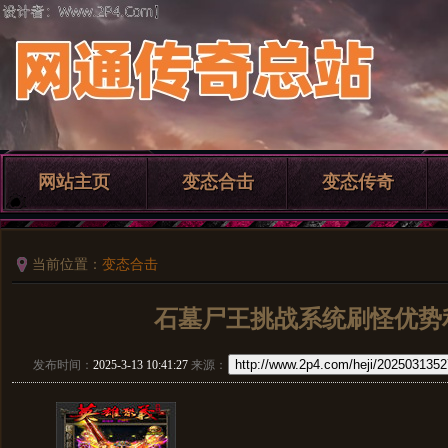
网站主页
变态合击
变态传奇
当前位置：
变态合击
石墓尸王挑战系统刷怪优势
http://www.2p4.com/heji/2025031352
发布时间：
2025-3-13 10:41:27
来源：