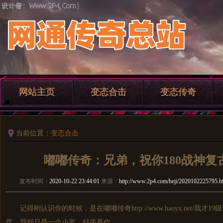
网站主页
变态合击
变态传奇
当前位置：
变态合击
嘟嘟传奇：兄弟，祝你180战神复
发布时间：
2020-10-22 23:44:01
来源：
http://www.2p4.com/heji/2020102225795.h
记得刚认识你的时候，是在嘟嘟传奇http://www.haoyx.net/我
气。我却只是一个小卒。好羡慕你。