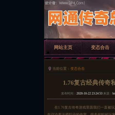
网站主页
变态合击
当前位置：
变态合击
1.76复古经典传
发布时间：
2020-10-22 23:24:53
来源：
h
在
1.76复古传奇
游戏里面我们一直被玩
在议论着法师职业的伤害，很多的时候玩