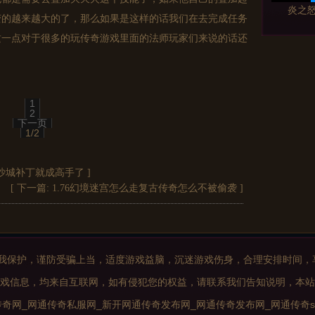
炎之
变的越来越大的了，那么如果是这样的话我们在去完成任务
这一点对于很多的玩传奇游戏里面的法师玩家们来说的话还
1
标准顶级
2
下一页
1/2
中沙城补丁就成高手了
]
[ 下一篇:
1.76幻境迷宫怎么走复古传奇怎么不被偷袭
]
30元白金
185星王
我保护，谨防受骗上当，适度游戏益脑，沉迷游戏伤身，合理安排时间，
戏信息，均来自互联网，如有侵犯您的权益，请联系我们告知说明，本站
奇网_网通传奇私服网_新开网通传奇发布网_网通传奇发布网_网通传奇s
道士2九