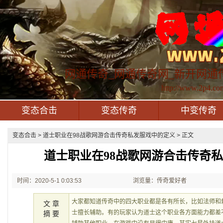
网通传奇_网通传奇网_新开网通
http://www.2p4.co
变态合击
变态传奇
中变传奇
变态合击
> 道士职业在98战歌网游合击传奇私发服戏中的定义 > 正文
道士职业在98战歌网游合击传奇
时间：2020-5-1 0:03:53
浏览量：传奇爱好者
大家都知道传奇中的四大职业都是各有所长，比如法师和
文 章
士擅长辅助。有的玩家认为道士这个职业各方面能力都差
摘 要