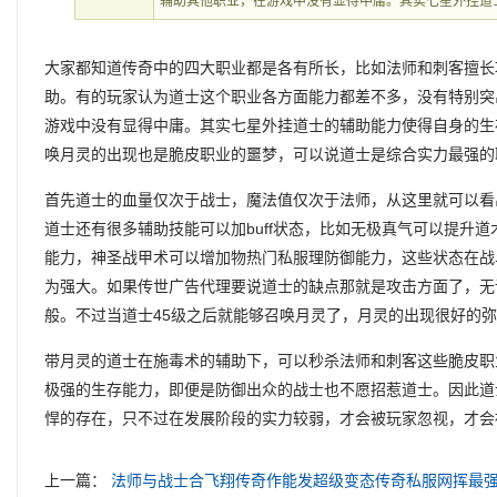
辅助其他职业，在游戏中没有显得中庸。其实七星外挂道
大家都知道传奇中的四大职业都是各有所长，比如法师和刺客擅长
助。有的玩家认为道士这个职业各方面能力都差不多，没有特别突
游戏中没有显得中庸。其实七星外挂道士的辅助能力使得自身的生
唤月灵的出现也是脆皮职业的噩梦，可以说道士是综合实力最强的
首先道士的血量仅次于战士，魔法值仅次于法师，从这里就可以看
道士还有很多辅助技能可以加buff状态，比如无极真气可以提升
能力，神圣战甲术可以增加物热门私服理防御能力，这些状态在战
为强大。如果传世广告代理要说道士的缺点那就是攻击方面了，无
般。不过当道士45级之后就能够召唤月灵了，月灵的出现很好的
带月灵的道士在施毒术的辅助下，可以秒杀法师和刺客这些脆皮职
极强的生存能力，即便是防御出众的战士也不愿招惹道士。因此道
悍的存在，只不过在发展阶段的实力较弱，才会被玩家忽视，才会
上一篇：
法师与战士合飞翔传奇作能发超级变态传奇私服网挥最