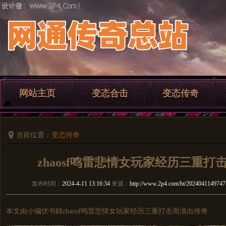
网站主页
变态合击
变态传奇
当前位置：
变态传奇
zhaosf鸣雷悲情女玩家经历三重打
发布时间：
2024-4-11 13:16:34
来源：
http://www.2p4.com/bt/2024041149747
本文由小编伏书錦zhaosf鸣雷悲情女玩家经历三重打击而淡出传奇