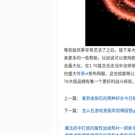
等到放风筝非常灵活了之后，接下来
来更多的一些帮助，比如说可以使用
击最大化，在1.76复古合击当中法
仿盛大
传奇sf
发布网服，这也就能够让
76大极品拥有着一个更好的战斗经验
上一篇：
拿到金刚石的两种好办今日
下一篇：
怎么在游戏里面弄到傅园慧g
魔法药中打底的属性加成帮衬一把新