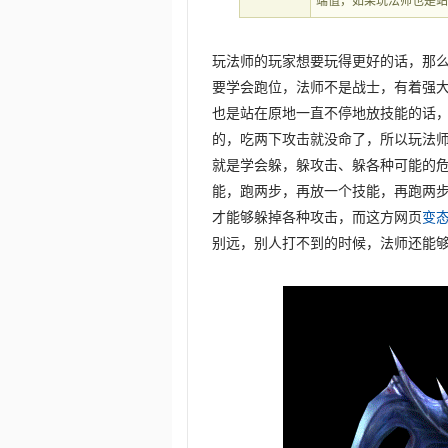
端值，如果玩法师也是
玩法师的玩家想要玩得更好的话，那么
要学会跑位，法师不是战士，有着强
也是站在原地一直不停地放技能的话
的，吃两下攻击就没命了，所以玩法
就是学会躲，躲攻击、躲各种可能的
能，跑两步，再放一个技能，再跑两
才能够躲掉各种攻击，而这方网页
变
别远，别人打不到的时候，法师还能