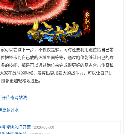
大家可以尝试下一步，不仅仅是躲，同时还要利用跑位给自己带
跑位把怪卡到自己放的火墙里面等等，通过跑位能够让自己的攻
师很多的技能，都是可以通过跑位来完成得更好的复古合击传奇私
大家在战斗的时候，发挥出更加强大的战斗力，可以让自己1
，能够更加轻松地胜出。
新开传奇网站法
if更多药水
手嗖嗖快入门开荒
(2026-06-03)