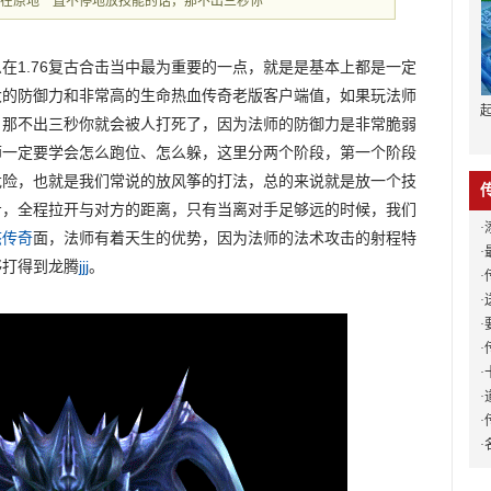
站在原地一直不停地放技能的话，那不出三秒你
在1.76复古合击当中最为重要的一点，就是是基本上都是一定
大的防御力和非常高的生命热血传奇老版客户端值，如果玩法师
，那不出三秒你就会被人打死了，因为法师的防御力是非常脆弱
师一定要学会怎么跑位、怎么躲，这里分两个阶段，第一个阶段
危险，也就是我们常说的放风筝的打法，总的来说就是放一个技
步，全程拉开与对方的距离，只有当离对手足够远的时候，我们
·
态传奇
面，法师有着天生的优势，因为法师的法术攻击的射程特
·
够打得到龙腾
jjj
。
·
·
·
·
·
·
·
·