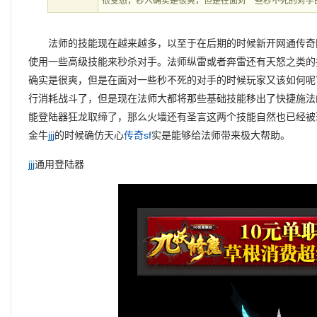
很变态，秒人确实是很爽，但是在面对一些秒不死的对手
法师的技能现在越来越多，以至于在后期的时候新开网通传奇网
使用一些高级技能来秒杀对手。法师纵雷或者奔雷还有天怒之类的
确实是很爽，但是在面对一些秒不死的对手的时候玩家又该如何呢
行消耗战斗了，但是现在法师大都将那些基础技能移出了快捷施法
能登陆器狂龙取缔了，那么火墙还有圣言这两个技能自然也已经被
金牛
jjj
的时候确仿天心
传奇sf
实是能够给法师带来极大帮助。
jjj
通用登陆器