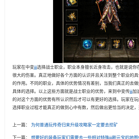
玩家在中变
jjj
选择战士职业，职业本身擅长近身攻击，也就是说你
很大的伤害。真正地做好各个方面的认识并且关注到整个职业的具
的作用。不同的职业，具体的优势情况有差别，当我们真正的去做
具体的选择。以上这些方面就是战士职业的优势，来到中变传
jjj
加
的对这个方面的优势有所认识然后才可以有更好的选择。玩家在玩
选择职业过程才能真正的做到心中有数，然后做出更恰当的决定，
上一篇：
为何普通玩传奇归来升级攻略家一定要去挖矿
下一篇：
想要好的装备玩家们需要去一些相对特殊jjj刷元宝的地图