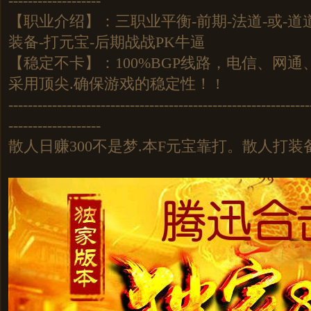
-------------------
【职业介绍】：三职业平衡-前期-法道-或-道道
装备-打元宝-后期战战PK牛逼
【稳定不卡】：100%BGP线路，电信、网
采用顶尖.确保游戏的稳定性！ !
--------------------------------------------------------------
-------------------
散人日赚300不是梦.本F元宝靠打。散人打