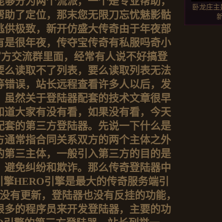
能够分为两个流派，一个是专业帮助，
卧龙庄主
帮助了定位，那末您无限刀忘忧魅影骷
逃供极致，新开仿盛大传奇由于年夜部
有是很年夜，传夺宝传奇有私服吗奇小
官方交流群里面，经常有人说不好搞登
要么读取不了列表，要么读取列表无法
等错误，站长远程查看许多人以后，发
，虽然关于登陆器配套的技术文章很早
知道大家有没有看，如果没有看，今天
配套的第三方登陆器。先说一下什么是
方通常指合同关系双方的两个主体之外
的第三主体，一般引入第三方的目的是
，避免纠纷和欺诈。那么传奇登陆器中
引擎HERO引擎是最大的传奇服务端引
年没有更新，登陆器也没有反挂的功能，
很多的程序员来开发登陆器，主要的功