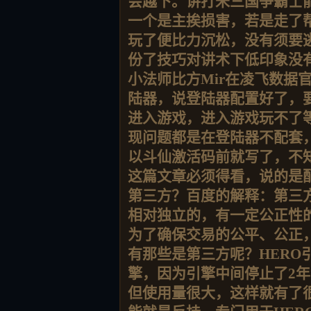
会越下。讲打米三国争霸士
一个是主挨损害，若是走了
玩了便比力沉松，没有须要
份了技巧对讲术下低印象没
小法师比方Mir在凌飞数据
陆器，说登陆器配置好了，
进入游戏，进入游戏玩不了
现问题都是在登陆器不配套
以斗仙激活码前就写了，不
这篇文章必须得看，说的是
第三方？百度的解释：第三
相对独立的，有一定公正性
为了确保交易的公平、公正
有那些是第三方呢？HERO
擎，因为引擎中间停止了2
但使用量很大，这样就有了