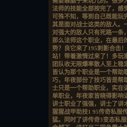
需要靠脑子来玩儿的。很多
法师的技能全部按完了，感
可殊不知，等到自己既能玩
其是面对战士这类的敌人。
对强大的敌人只有死路一条
那么法师这个职业，在最后
势？良它来了195刺影合击
站！带着激情过来了！多玩
团队收无限爆率散人至上稳
皆认为那个职业是一个帮助
巧，年夜部份了技巧皆是帮
士只是一个帮助职业，实在
单职业，年夜家皆晓得影响
讲士职业了强强，讲士了讲
猩猩战甲助技1 95传奇私
猛。同时了讲传奇3变态私