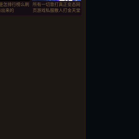
是怎排行榜么刷
所有一切靠打真正变态网
新出来的
页游戏私服散人打金天堂