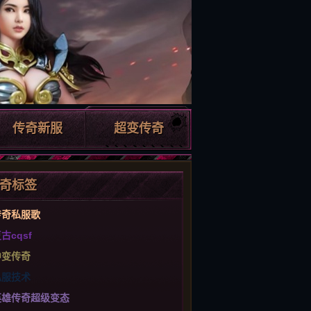
传奇新服
超变传奇
奇标签
传奇私服歌
古cqsf
中变传奇
私服技术
英雄传奇超级变态