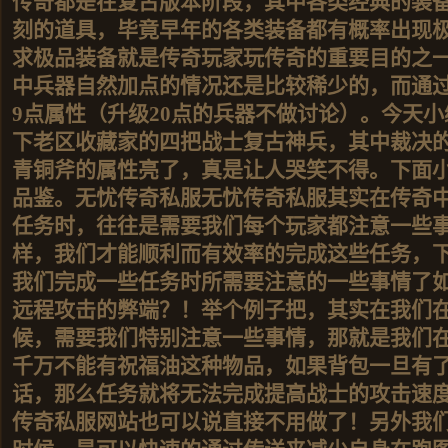
传奇都是在复古版本阶段，其中各类经典的装
刻的道具，毕竟早年的各类装备都有概率出现
求极品装备就是传奇玩家玩传奇的重要目的之
中兵器自然加点的情况还是比较稀少的，而通过
9点属性（升级20点的兵器不做讨论）。今天
下老区收藏家的四把战士复古神兵，其中裁决
青铜斧的属性亮了，真是让人哭笑不得。下面
品鉴。无忧传奇私服无忧传奇私服其实在传奇
任务时，往往是需要我们每个玩家都注意一些
样，我们才能顺利而有效率的完成这些任务，
我们完成一些任务时所需要注意的一些事情了
远程攻击的弊端？！举个例子把，其实在我们
候，需要我们特别注意一些事情，那就是我们
千万不能有祝福油这种物品，如果背包一旦有
话，那么任务就将无法完成提高战士的攻击速
传奇私服网站也可以说直接不用做了！另外我