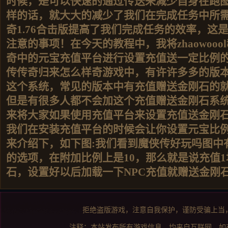
时候，是可以快速的通过传送来减少自身在跑
样的话，就大大的减少了我们在完成任务中所
奇1.76合击版提高了我们完成任务的效率，这
注意的事项！在今天的教程中，我将zhaowoo
奇中的元宝充值平台进行设置充值送一定比例的
传传奇归来怎么样奇游戏中，有许许多多的版
这个系统，常见的版本中有充值赠送金刚石的就是
但是有很多人都不会加这个充值赠送金刚石系
来将大家如果使用充值平台来设置充值送金刚石
我们在安装充值平台的时候会让你设置元宝比
来介绍下，如下图: ​ 我们看到魔侠传好玩吗图
的选项，在附加比例上是10，那么就是说充值1
石，设置好以后加载一下NPC充值就赠送金刚
拒绝盗版游戏，注意自我保护，谨防受骗上当
注释：本站发布所有游戏信息，均来自互联网，如