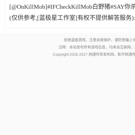
[@OnKillMob]#IFCheckKillMob白野猪#
(仅供参考,[蓝极星工作室]有权不提供解答服务)
拒绝盗版游戏，注意自我保护，谨防受骗上
注释：本站发布所有游戏信息，均来自互联网，
Copyright 2026-2027 网通传奇发布网，新开网