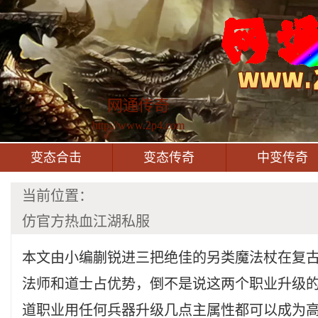
网通传奇
http://www.2p4.com
变态合击
变态传奇
中变传奇
当前位置：
仿官方热血江湖私服
本文由小编蒯锐进三把绝佳的另类魔法杖在复
法师和道士占优势，倒不是说这两个职业升级
道职业用任何兵器升级几点主属性都可以成为