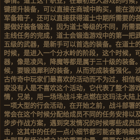
事情。道士这个职业，在最初进入游戏的时候
键提升装备，可以直接在商城中购买，能在游
军备箱子，还可以直接获得道士中期所需要的
要做好装备锻造，因为道士等级的不同，所需
主线任务的完成，道士会锻造游戏中的第一把
五级的武器，是新手可以首选的装备。在道士
时候，是进入一个分水岭的阶段，这个时候，
器，像是凌风，降魔等都是属于三十级的装备
候，要锻造犀利的装备，从而完成装备强化。沙城
古传奇中玩家们最喜欢的活动而不为过，相信
家没有人是不喜欢这个活动，它代表了整个游
情，兄弟，用一场场战斗来点燃在这玛法大陆
一项大型的行会活动，在开始之前，战斗部署
常会在这个时候分配给成员不同的任务安排以
步步作战方案，遇到突发情况的时候哪些成员
击，这其中的任何一点小细节都可能会影响最