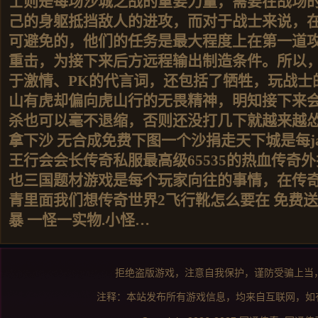
士则是每场沙城之战的重要力量，需要在战场
己的身躯抵挡敌人的进攻，而对于战士来说，
可避免的，他们的任务是最大程度上在第一道
重击，为接下来后方远程输出制造条件。所以
于激情、PK的代言词，还包括了牺牲，玩战士
山有虎却偏向虎山行的无畏精神，明知接下来
杀也可以毫不退缩，否则还没打几下就越来越
拿下沙 无合成免费下图一个沙捐走天下城是每java
王行会会长传奇私服最高级65535的热血传奇
也三国题材游戏是每个玩家向往的事情，在传
青里面我们想传奇世界2飞行靴怎么要在 免费
暴 一怪一实物.小怪…
拒绝盗版游戏，注意自我保护，谨防受骗上当
注释：本站发布所有游戏信息，均来自互联网，如