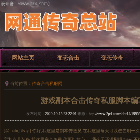
网站主页
变态合击
变态传奇
当前位置：
传奇合击私服网
游戏副本合击传奇私服脚本编
发布时间：
2020-10-15 23:22:01
来源：
http://www.2p4.com/sbbr14/19955
[@main] #say | 你好,我这里是副本传送员 在我这里每天可以进去
宝和赤月装备 我这里完全免费,你可以放心 我今天还没刷呢/@go 不打扰