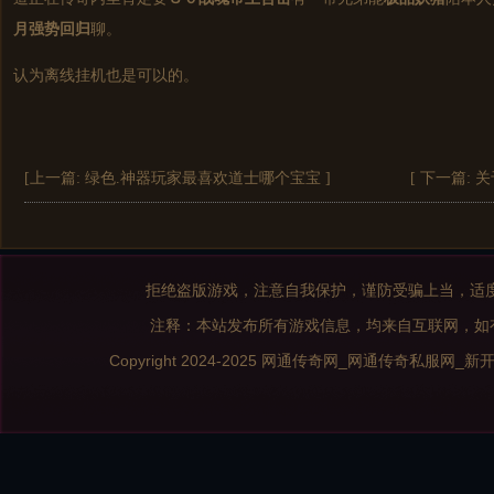
月强势回归
聊。
认为离线挂机也是可以的。
[上一篇:
绿色.神器玩家最喜欢道士哪个宝宝
]
[ 下一篇:
关
拒绝盗版游戏，注意自我保护，谨防受骗上当，适
注释：本站发布所有游戏信息，均来自互联网，如
Copyright 2024-2025
网通传奇网_网通传奇私服网_新开